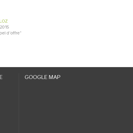
RLOZ
 2015
el d'offre"
E
GOOGLE MAP