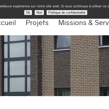
eilleure expérience sur notre site web. Si vous continuez à utiliser ce
Ok
Non
Politique de confidentialité
cueil
Projets
Missions & Serv