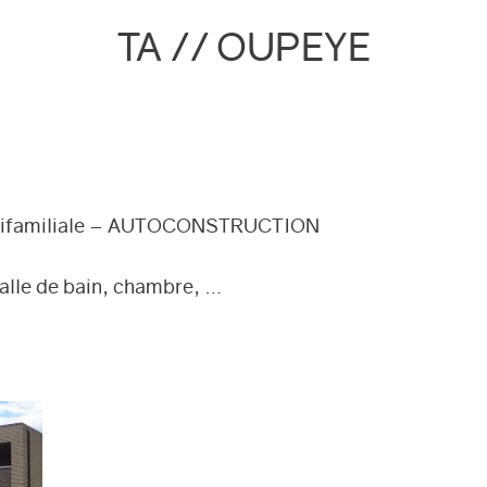
TA // OUPEYE
 unifamiliale – AUTOCONSTRUCTION
alle de bain, chambre, …