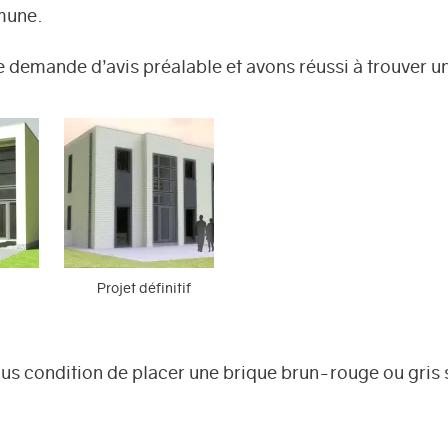
mmune.
demande d’avis préalable et avons réussi à trouver un 
Projet définitif
s condition de placer une brique brun-rouge ou gris se