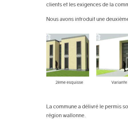
clients et les exigences de la co
Nous avons introduit une deuxième 
2ème esquisse
Variante
La commune a délivré le permis sou
région wallonne.