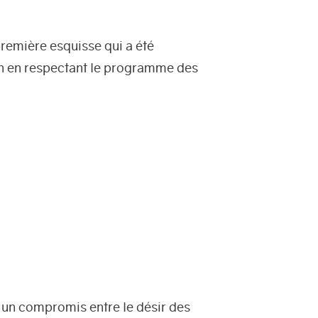
première esquisse qui a été
n en respectant le programme des
r un compromis entre le désir des