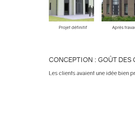
Projet définitif
Après trav
CONCEPTION : GOÛT DES
Les clients avaient une idée bien p