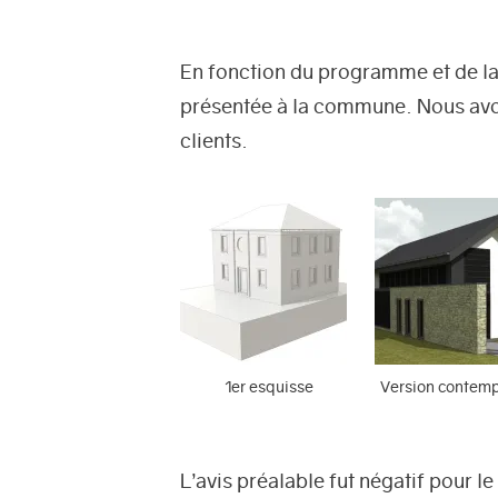
En fonction du programme et de la 
présentée à la commune. Nous avo
clients.
1er esquisse
Version contem
L’avis préalable fut négatif pour 