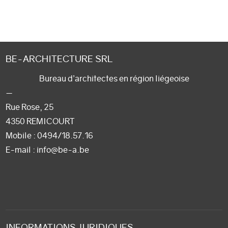
BE-ARCHITECTURE SRL
Bureau d’architectes en région liégeoise
—
Rue Rose, 25
4350 REMICOURT
Mobile :
0494/18.57.16
E-mail
: info@be-a.be
INFORMATIONS JURIDIQUES