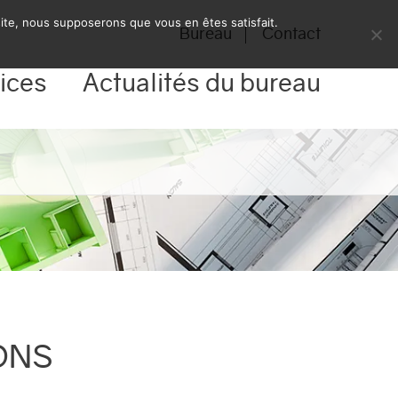
 site, nous supposerons que vous en êtes satisfait.
Bureau
Contact
ices
Actualités du bureau
ONS