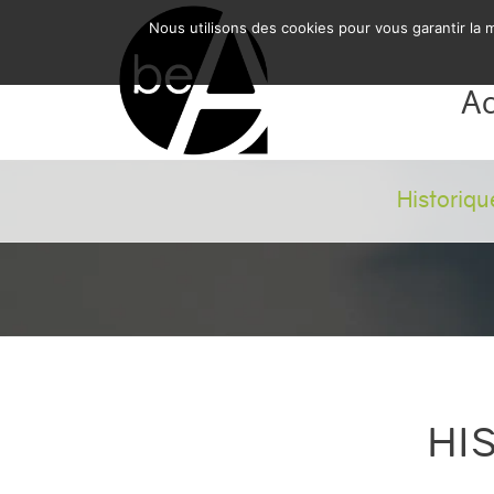
BE-ARCHITECTURE SRL
Nous utilisons des cookies pour vous garantir la m
Ac
Historiqu
HI