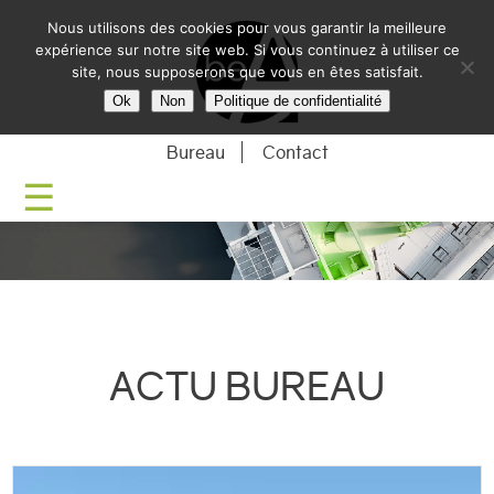
Nous utilisons des cookies pour vous garantir la meilleure
BE-ARCHITECTU
expérience sur notre site web. Si vous continuez à utiliser ce
site, nous supposerons que vous en êtes satisfait.
Ok
Non
Politique de confidentialité
Bureau
Contact
ACTU BUREAU