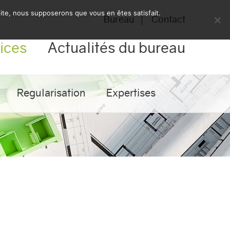
 site, nous supposerons que vous en êtes satisfait.
Bureau
Contact
ices
Actualités du bureau
Regularisation
Expertises