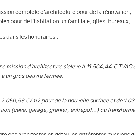
ssion complète d’architecture pour de la rénovation,
ien pour de l’habitation unifamiliale, gîtes, bureaux, 
s dans les honoraires :
e mission d’architecture s’élève à 11.504,44 € TVAC e
e à un gros oeuvre fermée.
e 2.060,59 €/m2 pour de la nouvelle surface et de 1.0
ition (cave, garage, grenier, entrepôt…) ou transform
rdre des architectes en détail les différentes missions 