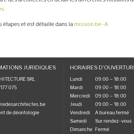
es
étapes et est détaille dans la
mission be-A
MATIONS JURIDIQUES
HORAIRES D'OUVERTUR
HITECTURE SRL
Lundi
09:00 – 18:00
 177 075
Mardi
09:00 – 18:00
Mercredi
09:00 – 18:00
redesarchitectes.be
Jeudi
09:00 – 18:00
nt de déontologie
Vendredi
A bureau fermé
Samedi
Sur rendez-vous
Dimanche
Fermé