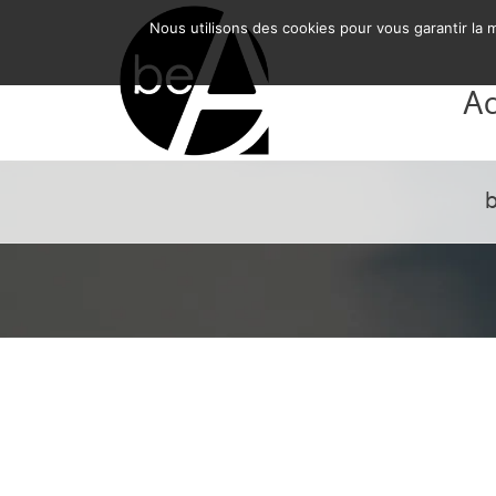
BE-ARCHITECTURE SRL
Nous utilisons des cookies pour vous garantir la m
Ac