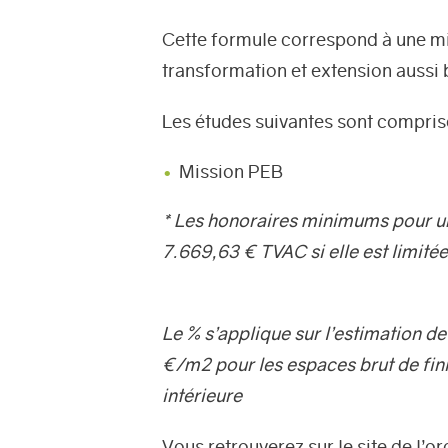
Cette formule correspond à une mi
transformation et extension aussi b
Les études suivantes sont comprise
Mission PEB
* Les honoraires minimums pour un
7.669,63 € TVAC si elle est limité
Le % s’applique sur l’estimation d
€/m2 pour les espaces brut de fin
intérieure
Vous retrouverez sur le site de l’o