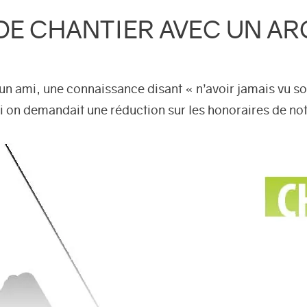
 DE CHANTIER AVEC UN A
n ami, une connaissance disant « n’avoir jamais vu son
si on demandait une réduction sur les honoraires de not