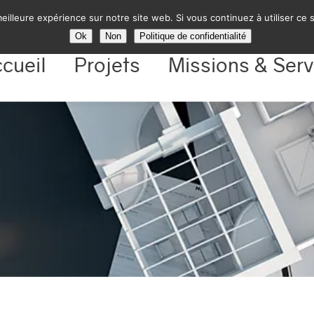
eilleure expérience sur notre site web. Si vous continuez à utiliser ce
Ok
Non
Politique de confidentialité
cueil
Projets
Missions & Serv