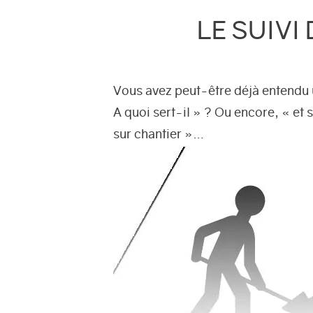
LE SUIVI
Vous avez peut-être déjà entendu u
A quoi sert-il » ? Ou encore, « et 
sur chantier »…