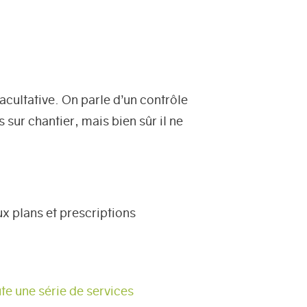
facultative. On parle d’un contrôle
 sur chantier, mais bien sûr il ne
ux plans et prescriptions
te une série de services