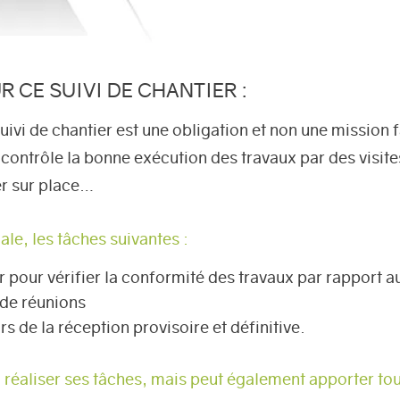
R CE SUIVI DE CHANTIER :
suivi de chantier est une obligation et non une mission 
 contrôle la bonne exécution des travaux par des visites
er sur place…
le, les tâches suivantes :
r pour vérifier la conformité des travaux par rapport a
 de réunions
rs de la réception provisoire et définitive.
réaliser ses tâches, mais peut également apporter tou