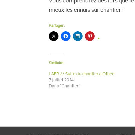
Vous comprendrez dès lors que le s
mieux les ennuis sur chantier !
Partager :
Similaire
LAFR // Suite du chantier à Othée
7 juillet 2014
Dans "Chantier"