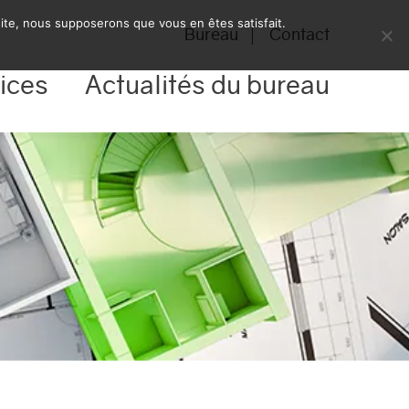
 site, nous supposerons que vous en êtes satisfait.
Bureau
Contact
ices
Actualités du bureau