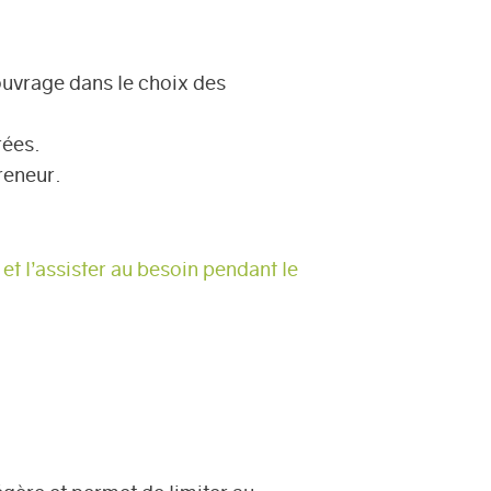
’ouvrage dans le choix des
rées.
reneur.
et l’assister au besoin pendant le