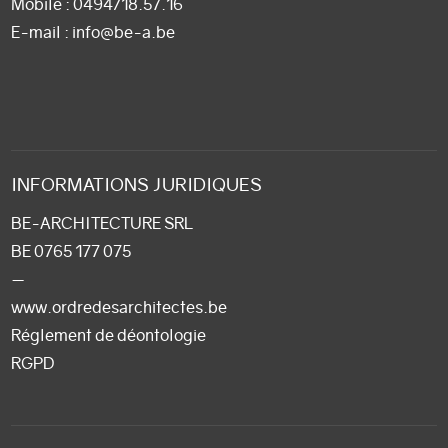
Mobile :
0494/18.57.16
E-mail
: info@be-a.be
INFORMATIONS JURIDIQUES
BE-ARCHITECTURE SRL
BE 0765 177 075
—
www.ordredesarchitectes.be
Réglement de déontologie
RGPD