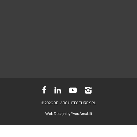
©2026 BE-ARCHITECTURE SRL
Web Design
by Yves Amabili