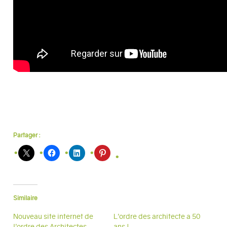
Partager :
Similaire
Nouveau site internet de
L’ordre des architecte a 50
l’ordre des Architectes
ans !