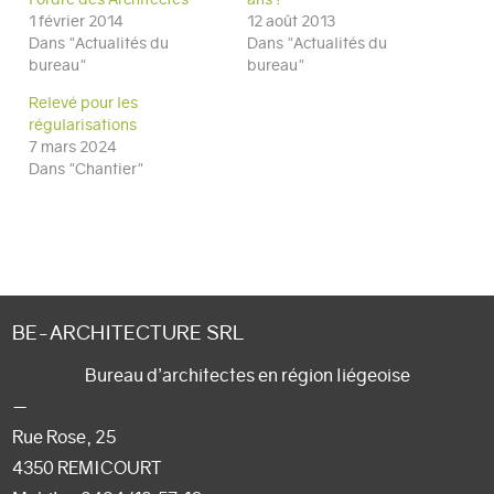
1 février 2014
12 août 2013
Dans "Actualités du
Dans "Actualités du
bureau"
bureau"
Relevé pour les
régularisations
7 mars 2024
Dans "Chantier"
BE-ARCHITECTURE SRL
Bureau d’architectes en région liégeoise
—
Rue Rose, 25
4350 REMICOURT