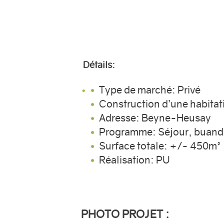
Détails:
Type de marché: Privé
Construction d’une habitati
Adresse: Beyne-Heusay
Programme: Séjour, buande
Surface totale: +/- 450m²
Réalisation: PU
PHOTO PROJET :