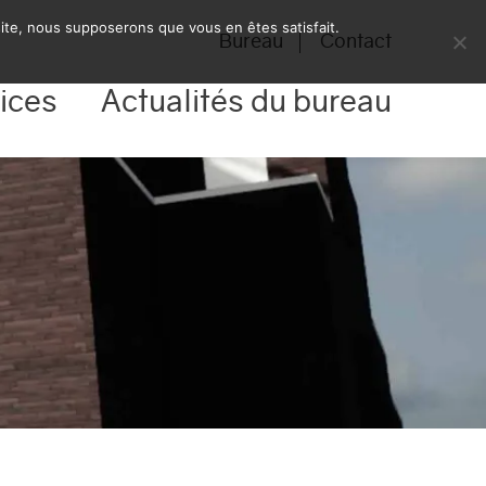
 site, nous supposerons que vous en êtes satisfait.
Bureau
Contact
ices
Actualités du bureau