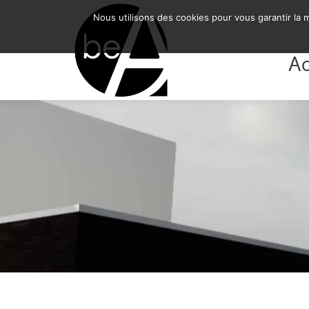
BE-ARCHITECTURE SRL
Nous utilisons des cookies pour vous garantir la m
Ac