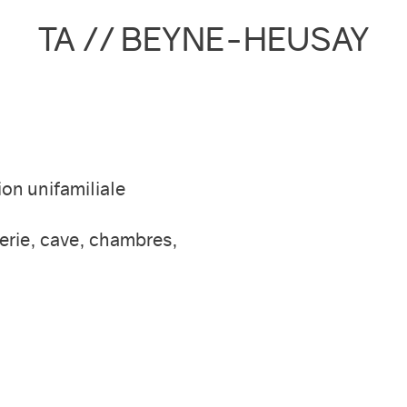
TA // BEYNE-HEUSAY
on unifamiliale
rie, cave, chambres,