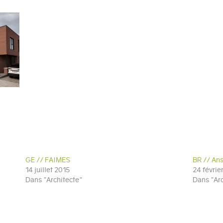
GE // FAIMES
BR // An
14 juillet 2015
24 févrie
Dans "Architecte"
Dans "Arc