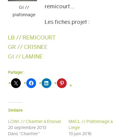
remicourt…
GI //
plafonnage
Les fiches projet :
LB // REMICOURT
GR // CRISNEE
GI // LAMINE
Partager :
Similaire
LOWI // Chantier à Ensival
MACL // Plafonnage à
20 septembre 2013
Liège
Dans "Chantier"
13 juin 2016