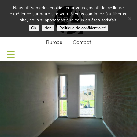
Nous utilisons des cookies pour vous garantir la meilleure
BE-ARCHITECTU
expérience sur notre site web. Si vous continuez à utiliser ce
site, nous supposerons que vous en êtes satisfait.
Ok
Non
Politique de confidentialité
Bureau
Contact